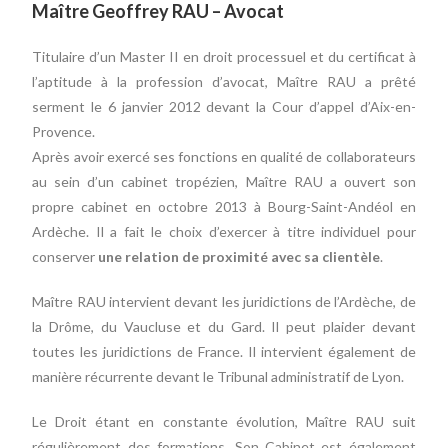
Maître Geoffrey RAU – Avocat
Titulaire d’un Master II en droit processuel et du certificat à
l’aptitude à la profession d’avocat, Maître RAU a prêté
serment le 6 janvier 2012 devant la Cour d’appel d’Aix-en-
Provence.
Après avoir exercé ses fonctions en qualité de collaborateurs
au sein d’un cabinet tropézien, Maître RAU a ouvert son
propre cabinet en octobre 2013 à Bourg-Saint-Andéol en
Ardèche. Il a fait le choix d’exercer à titre individuel pour
conserver
une relation de proximité avec sa clientèle
.
Maître RAU
intervient devant les juridictions de l’Ardèche, de
la Drôme, du Vaucluse et du Gard. Il peut plaider devant
toutes les juridictions de France. Il intervient également de
manière récurrente devant le Tribunal administratif de Lyon.
Le Droit étant en constante évolution, Maître RAU suit
régulièrement des formations. Son Cabinet est également