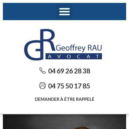
04 69 26 28 38
04 75 50 17 85
DEMANDER À ÊTRE RAPPELÉ